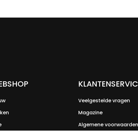
EBSHOP
KLANTENSERVIC
uw
Veelgestelde vragen
ken
Magazine
e
Algemene voorwaarde
Contact