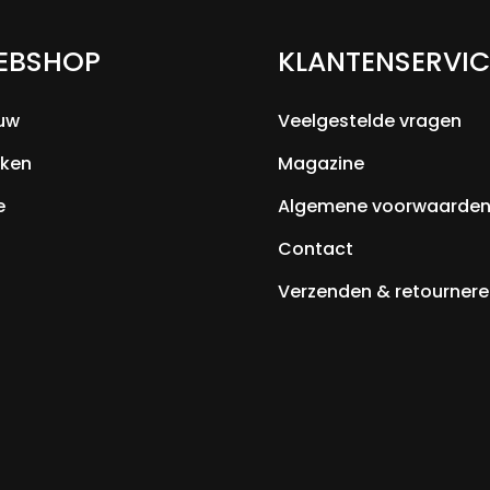
EBSHOP
KLANTENSERVIC
uw
Veelgestelde vragen
ken
Magazine
e
Algemene voorwaarde
Contact
Verzenden & retournere