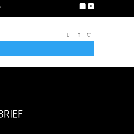
e
Mijn account
BRIEF