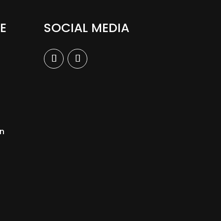
E
SOCIAL MEDIA
n
n