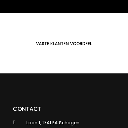
VASTE KLANTEN VOORDEEL
CONTACT
Laan 1, 1741 EA Schagen
