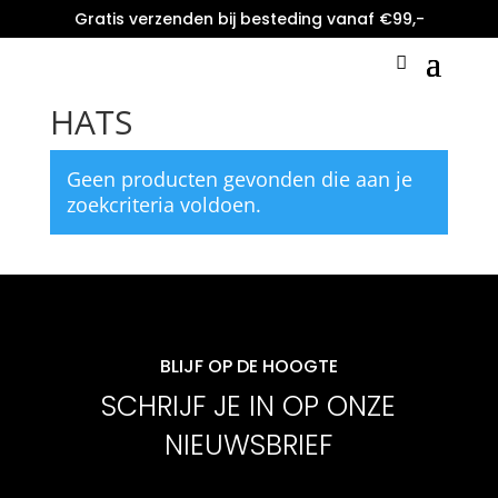
Gratis verzenden bij besteding vanaf €99,-
Home
/ HATS
HATS
Geen producten gevonden die aan je
zoekcriteria voldoen.
BLIJF OP DE HOOGTE
SCHRIJF JE IN OP ONZE
NIEUWSBRIEF