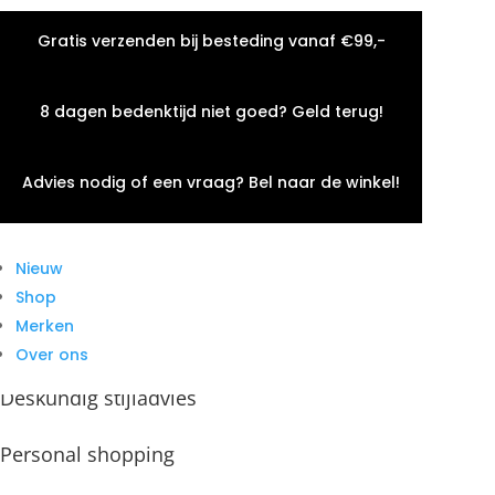
Gratis verzenden bij besteding vanaf €99,-
Home
/ MISCELANEOUS
MISCELANEOUS
8 dagen bedenktijd niet goed? Geld terug!
Geen producten gevonden die aan je zoekcriteria
voldoen.
Advies nodig of een vraag? Bel naar de winkel!
Blijf op de hoogte
Schrijf je in op onze nieuwsbrief
Nieuw
Vaste klanten voordeel
Shop
Merken
Lekkere koffie
Over ons
Deskundig stijladvies
Personal shopping