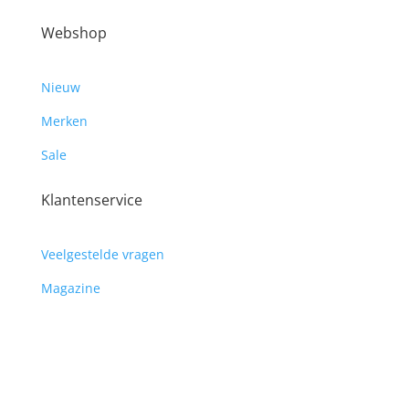
Webshop
Nieuw
Merken
Sale
Klantenservice
Veelgestelde vragen
Magazine
Algemene voorwaarden
Contact
Verzenden & retourneren