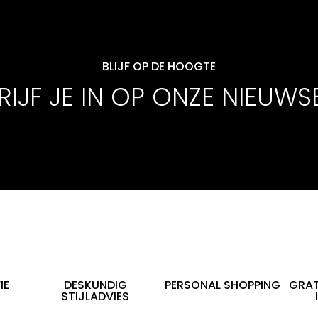
BLIJF OP DE HOOGTE
IJF JE IN OP ONZE NIEUWS
IE
DESKUNDIG
PERSONAL SHOPPING
GRAT
STIJLADVIES