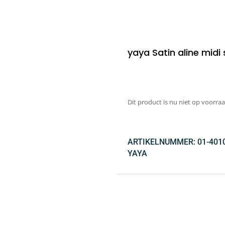
yaya Satin aline midi 
Dit product is nu niet op voorraa
ARTIKELNUMMER:
01-401
YAYA