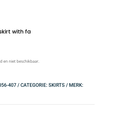
skirt with fa
d en niet beschikbaar.
056-407
CATEGORIE:
SKIRTS
MERK: