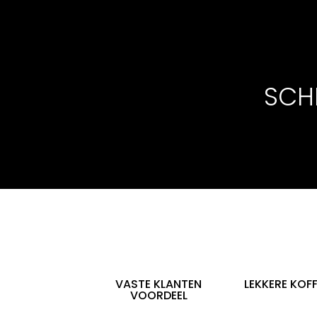
SCHR
VASTE KLANTEN
LEKKERE KOFF
VOORDEEL